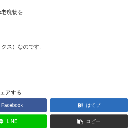
の老廃物を
ックス）なのです。
ェアする
Facebook
はてブ
LINE
コピー