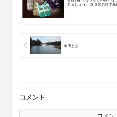
みましょう。 ８０歳男性で高血
未病とは
コメント
コメン