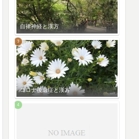
自律神経と漢方
コロナ後遺症と漢方