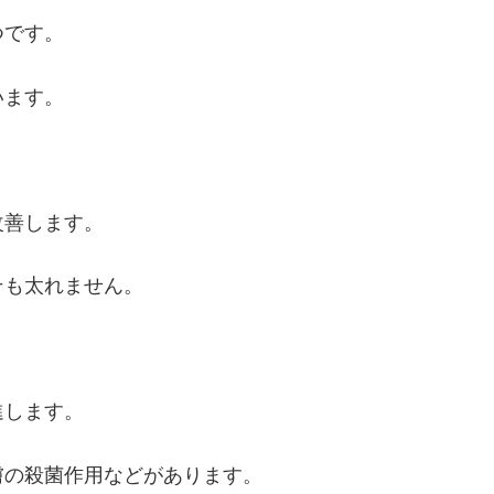
つです。
います。
改善します。
そも太れません。
進します。
膚の殺菌作用などがあります。