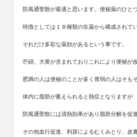
防風通聖散が最適と思います。便秘薬のひと
特徴としては１８種類の生薬から構成されて
それだけ多彩な薬効があるという事です。
芒硝、大黄が含まれておりこれにより便秘が
肥満の人は便秘のことが多く胃弱の人はそも
体内に脂肪が蓄えられると熱症となりますが
防風通聖散には清熱効果があり脂肪分解を促
その他血行促進、利尿によるむくみとり、皮