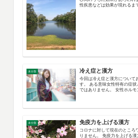
性疾患などは効果が現れるまでか
冷え症と漢方
未分類
今回は冷え症と漢方について
す。 ある意味女性特有の症状
ではありません。 女性ホルモ
免疫力を上げる漢方
未分類
コロナに対して現在のところ
りません。 免疫力を上げる漢