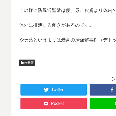
この様に防風通聖散は便、尿、皮膚より体内
体外に排泄する働きがあるのです。
やせ薬というよりは最高の清熱解毒剤（デト
未分類
シ
Twitter
Pocket