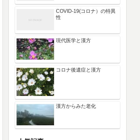
COVID-19(コロナ）の特異
性
現代医学と漢方
コロナ後遺症と漢方
漢方からみた老化