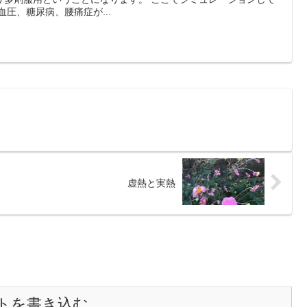
圧、糖尿病、腰痛症が...
虚熱と実熱
トを書き込む