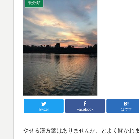
未分類
Twitter
Facebook
はてブ
やせる漢方薬はありませんか、とよく聞かれ