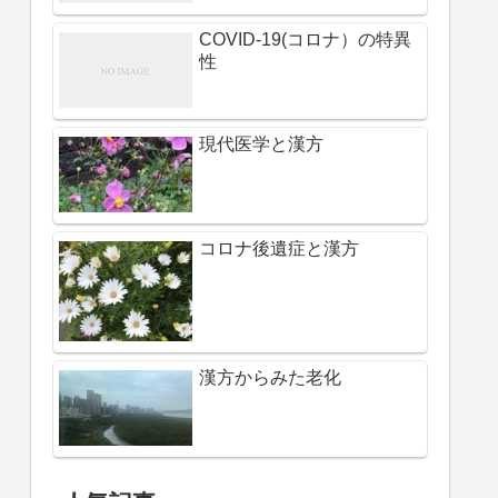
COVID-19(コロナ）の特異
性
現代医学と漢方
コロナ後遺症と漢方
漢方からみた老化