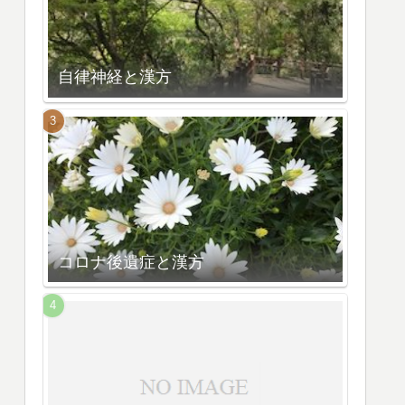
自律神経と漢方
コロナ後遺症と漢方